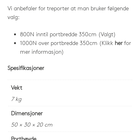
Vi anbefaler for treporter at man bruker følgende
valg:
800N inntil portbredde 350cm (Valgt)
1000N over portbredde 350cm (Klikk
her
for
mer informasjon)
Spesifikasjoner
Vekt
7 kg
Dimensjoner
50 × 30 × 20 cm
Porthøyde