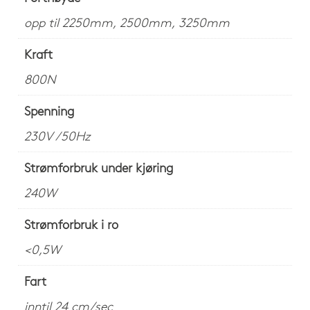
opp til 2250mm, 2500mm, 3250mm
Kraft
800N
Spenning
230V /50Hz
Strømforbruk under kjøring
240W
Strømforbruk i ro
<0,5W
Fart
inntil 24 cm/sec