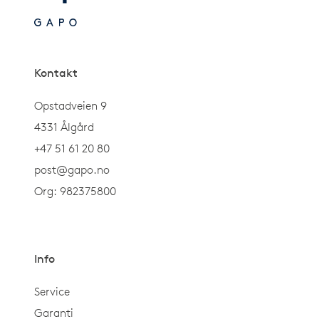
Kontakt
Opstadveien 9
4331 Ålgård
+47 51 61 20 80
post@gapo.no
Org: 982375800
Info
Service
Garanti