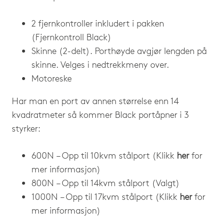
2 fjernkontroller inkludert i pakken
(
Fjernkontroll Black
)
Skinne (2-delt). Porthøyde avgjør lengden på
skinne. Velges i nedtrekkmeny over.
Motoreske
Har man en port av annen størrelse enn 14
kvadratmeter så kommer Black portåpner i 3
styrker:
600N – Opp til 10kvm stålport (Klikk
her
for
mer informasjon)
800N – Opp til 14kvm stålport (Valgt)
1000N – Opp til 17kvm stålport (Klikk
her
for
mer informasjon)