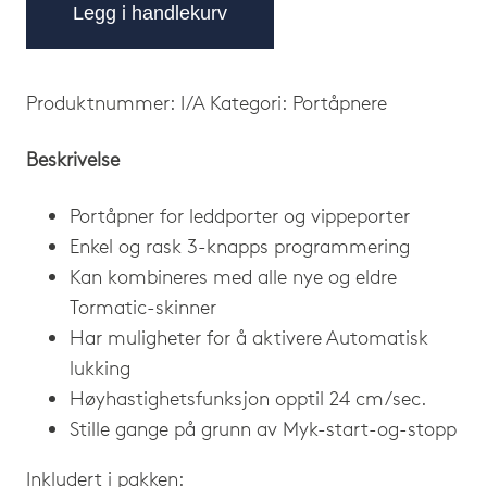
Legg i handlekurv
Produktnummer:
I/A
Kategori:
Portåpnere
Beskrivelse
Portåpner for leddporter og vippeporter
Enkel og rask 3-knapps programmering
Kan kombineres med alle nye og eldre
Tormatic-skinner
Har muligheter for å aktivere Automatisk
lukking
Høyhastighetsfunksjon opptil 24 cm/sec.
Stille gange på grunn av Myk-start-og-stopp
Inkludert i pakken: